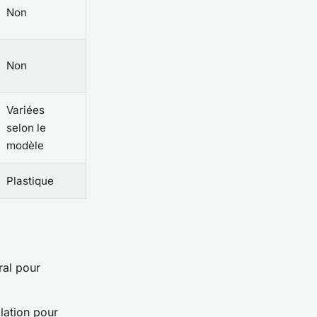
Non
Non
Variées
selon le
modèle
Plastique
ral pour
llation pour