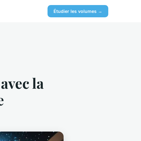
Étudier les volumes →
avec la
e