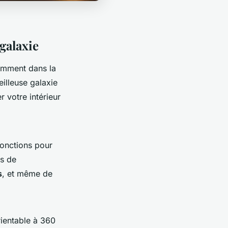
galaxie
amment dans la
illeuse galaxie
 votre intérieur
fonctions pour
es de
s
, et même de
ientable à 360