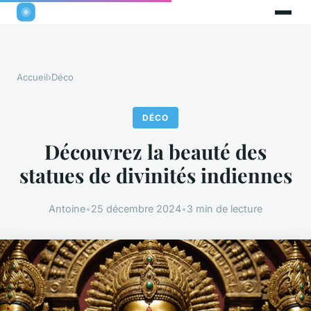
Accueil
›
Déco
DÉCO
Découvrez la beauté des
statues de divinités indiennes
Antoine
•
25 décembre 2024
•
3 min de lecture