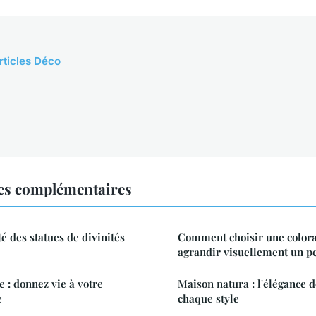
rticles Déco
es complémentaires
é des statues de divinités
Comment choisir une color
agrandir visuellement un pe
: donnez vie à votre
Maison natura : l'élégance 
e
chaque style