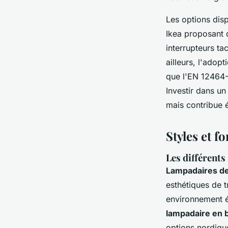
Les options dis
Ikea proposant 
interrupteurs ta
ailleurs, l'adop
que l'EN 12464-
Investir dans u
mais contribue 
Styles et 
Les différents
Lampadaires d
esthétiques de 
environnement é
lampadaire en 
options nordiqu