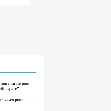
ation murale pour
tit espace?
des vases pour