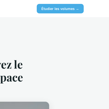
Étudier les volumes →
ez le
space