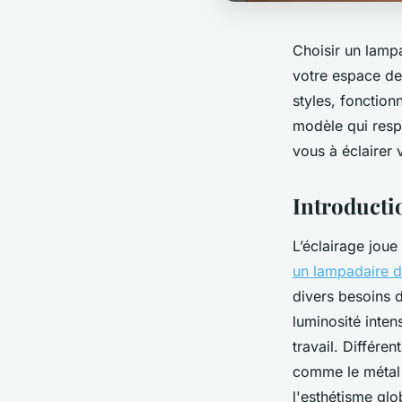
Choisir un lamp
votre espace de 
styles, fonction
modèle qui resp
vous à éclairer 
Introducti
L’éclairage joue
un lampadaire 
divers besoins 
luminosité inte
travail. Différe
comme le métal 
l'esthétisme glo