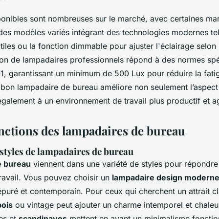
ponibles sont nombreuses sur le marché, avec certaines 
des modèles variés intégrant des technologies modernes tel
ctiles ou la fonction dimmable pour ajuster l'éclairage selon
tion de lampadaires professionnels répond à des normes spéc
1, garantissant un minimum de 500 Lux pour réduire la fatig
n bon lampadaire de bureau améliore non seulement l’aspect 
également à un environnement de travail plus productif et a
fonctions des lampadaires de bureau
 styles de lampadaires de bureau
e bureau
viennent dans une variété de styles pour répondre 
travail. Vous pouvez choisir un
lampadaire design modern
puré et contemporain. Pour ceux qui cherchent un attrait cl
bois
ou vintage peut ajouter un charme intemporel et chaleu
es et
scandinaves
mettent en avant un minimalisme fonction