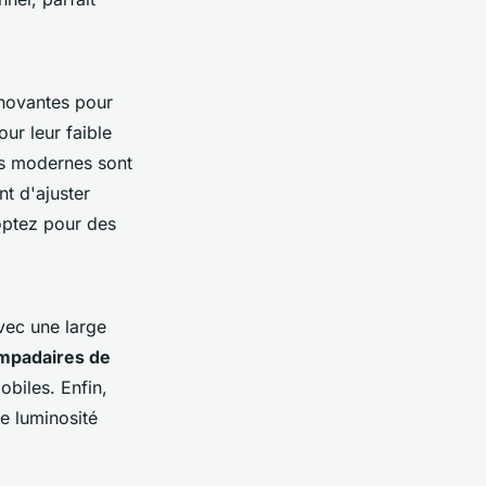
nnovantes pour
ur leur faible
s modernes sont
nt d'ajuster
 optez pour des
ec une large
mpadaires de
obiles. Enfin,
e luminosité