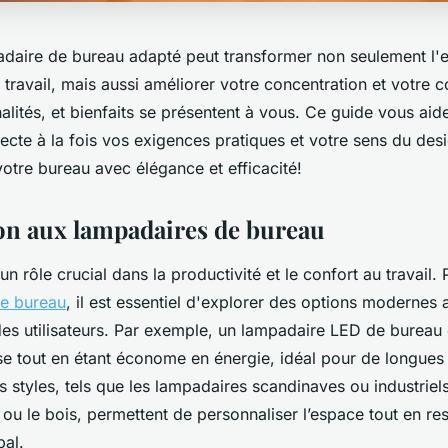
adaire de bureau adapté peut transformer non seulement l'e
travail, mais aussi améliorer votre concentration et votre c
nalités, et bienfaits se présentent à vous. Ce guide vous aider
ecte à la fois vos exigences pratiques et votre sens du des
votre bureau avec élégance et efficacité!
on aux lampadaires de bureau
 un rôle crucial dans la productivité et le confort au travail.
de bureau
, il est essentiel d'explorer des options modernes
des utilisateurs. Par exemple, un lampadaire LED de bureau 
nse tout en étant économe en énergie, idéal pour de longues
nts styles, tels que les lampadaires scandinaves ou industriel
ou le bois, permettent de personnaliser l’espace tout en re
bal.