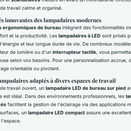
de travail calme et organisé.
és innovantes des lampadaires modernes
s ergonomiques de bureau
intègrent des fonctionnalités i
fort et la productivité. Les
lampadaires à LED
sont prisés po
'énergie et leur longue durée de vie. De nombreux modèle
ateur de lumière ou d'un
interrupteur tactile
, vous permetta
neuse selon vos besoins. Pour une personnalisation accrue,
age orientable ou pivotant.
ampadaires adaptés à divers espaces de travail
de travail ouvert, un
lampadaire LED de bureau sur pied
av
e est idéal. Dans des environnements professionnels, les
la
tés
facilitent la gestion de l'éclairage via des applications m
 surfaces, un
lampadaire LED compact
assure une excellent
l'espace.