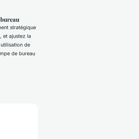
n bureau
ent stratégique
 et ajustez la
utilisation de
lampe de bureau