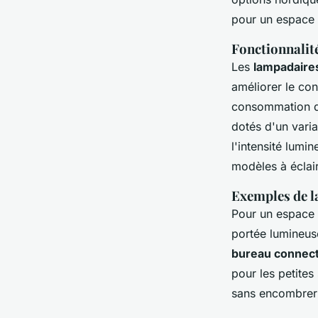
pour un espace 
Fonctionnalit
Les
lampadaire
améliorer le con
consommation d
dotés d'un vari
l'intensité lumi
modèles à éclair
Exemples de l
Pour un espace 
portée lumineus
bureau connec
pour les petites
sans encombrer 