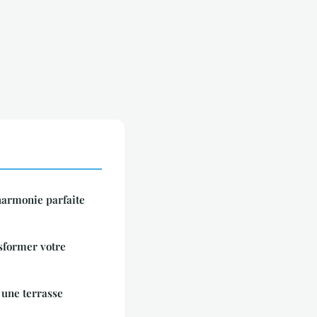
harmonie parfaite
sformer votre
 une terrasse