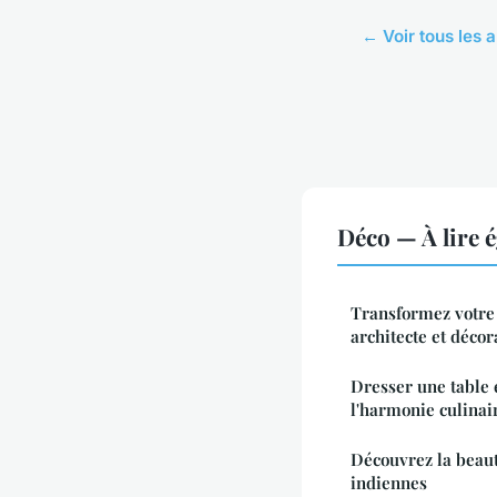
← Voir tous les a
Déco — À lire 
Transformez votre 
architecte et décor
Dresser une table é
l'harmonie culinai
Découvrez la beaut
indiennes