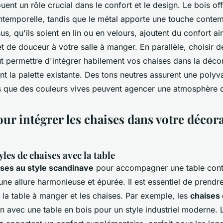
uent un rôle crucial dans le confort et le design. Le bois off
intemporelle, tandis que le métal apporte une touche conte
sus, qu'ils soient en lin ou en velours, ajoutent du confort ai
t de douceur à votre salle à manger. En parallèle, choisir d
 permettre d'intégrer habilement vos chaises dans la décor
nt la palette existante. Des tons neutres assurent une polyv
rs que des couleurs vives peuvent agencer une atmosphère
ur intégrer les chaises dans votre décor
yles de chaises avec la table
ises au style scandinave
pour accompagner une table con
une allure harmonieuse et épurée. Il est essentiel de prend
 la table à manger et les chaises. Par exemple, les
chaises 
en avec une table en bois pour un style industriel moderne.