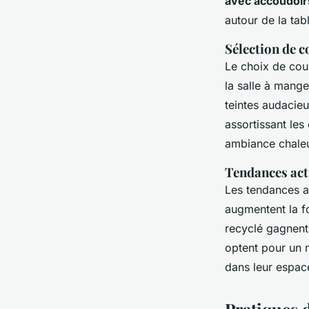
avec accoudoir
autour de la tab
Sélection de 
Le choix de cou
la salle à mang
teintes audacie
assortissant le
ambiance chaleu
Tendances actu
Les tendances a
augmentent la fo
recyclé gagnent
optent pour un 
dans leur espac