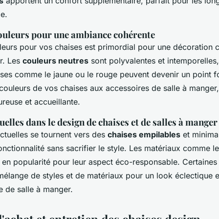
s
apportent un confort supplémentaire, parfait pour les lon
le.
couleurs pour une ambiance cohérente
leurs pour vos chaises est primordial pour une décoration 
er. Les
couleurs neutres
sont polyvalentes et intemporelles
uses comme le jaune ou le rouge peuvent devenir un point fo
s couleurs de vos chaises aux accessoires de salle à manger
reuse et accueillante.
elles dans le design de chaises et de salles à manger
ctuelles se tournent vers des
chaises empilables
et minimal
nctionnalité sans sacrifier le style. Les matériaux comme le 
 en popularité pour leur aspect éco-responsable. Certaine
mélange de styles et de matériaux pour un look éclectique e
e de salle à manger.