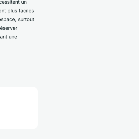
essitent un
nt plus faciles
espace, surtout
réserver
sant une