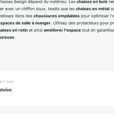
 chaises design dépend du matériau. Les
chaises en bois
néc
ier avec un chiffon doux, tandis que les
chaises en métal
so
vestissez dans des
chaussures empilables
pour optimiser l'
spaces de salle à manger
. Utilisez des protecteurs pour p
aises en rotin
et ainsi
améliorer l'espace
tout en garantis
eureuse
.
RIT PAR
ntoine