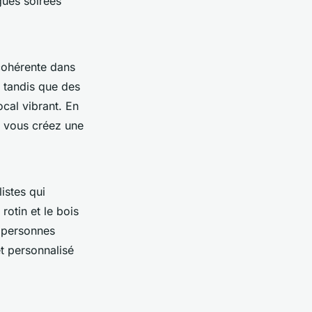
gues soirées
cohérente dans
, tandis que des
cal vibrant. En
, vous créez une
istes qui
rotin et le bois
s personnes
t personnalisé