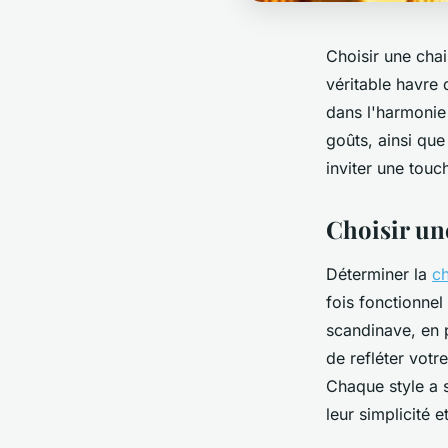
Choisir une cha
véritable havre 
dans l'harmonie
goûts, ainsi que
inviter une touc
Choisir un
Déterminer la
ch
fois fonctionnel
scandinave, en p
de refléter votr
Chaque style a 
leur simplicité e