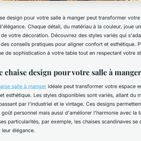
ise design pour votre salle à manger peut transformer votr
d'élégance. Chaque détail, du matériau à la couleur, joue un
 de votre décoration. Découvrez des styles variés qui s'ada
 des conseils pratiques pour aligner confort et esthétique.
he de sophistication à votre table tout en respectant votre s
e chaise design pour votre salle à mange
aise salle à manger
idéale peut transformer votre espace en
 et esthétique. Les styles disponibles sont variés, allant du
assant par l'industriel et le vintage. Ces designs permette
e goût personnel mais aussi d'améliorer l'harmonie avec la 
ses particularités, par exemple, les chaises scandinaves se
t leur élégance.