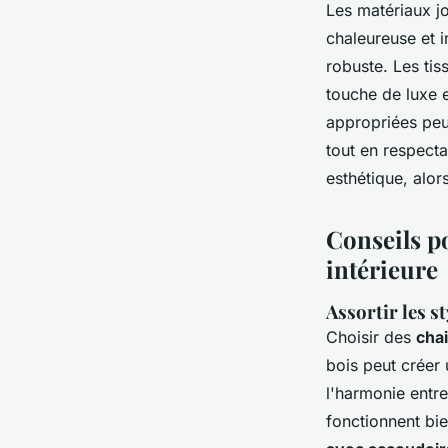
Les matériaux jo
chaleureuse et 
robuste. Les tis
touche de luxe e
appropriées peut
tout en respecta
esthétique, alo
Conseils po
intérieure
Assortir les st
Choisir des
cha
bois peut créer 
l'harmonie entre
fonctionnent bi