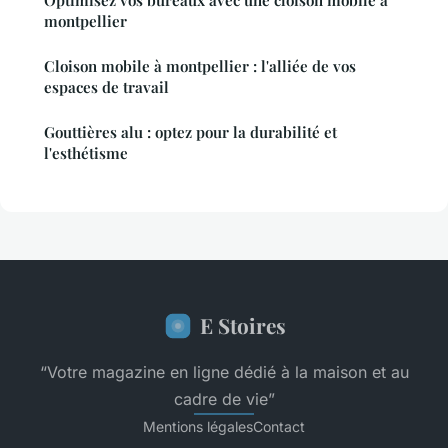
Optimisez vos bureaux avec une cloison mobile à
montpellier
Cloison mobile à montpellier : l'alliée de vos
espaces de travail
Gouttières alu : optez pour la durabilité et
l'esthétisme
E Stoires
“Votre magazine en ligne dédié à la maison et au
cadre de vie”
Mentions légales
Contact