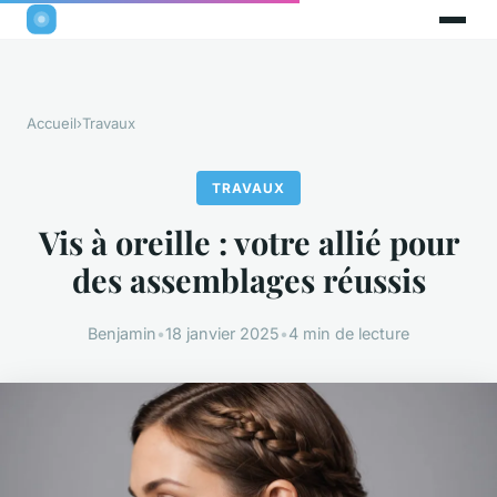
Accueil
›
Travaux
TRAVAUX
Vis à oreille : votre allié pour
des assemblages réussis
Benjamin
•
18 janvier 2025
•
4 min de lecture