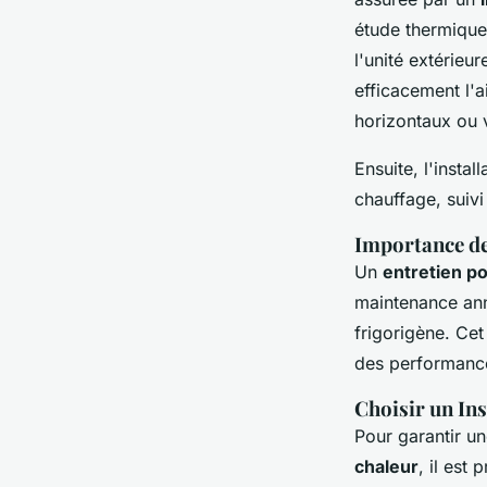
étude thermique
l'unité extérieu
efficacement l'
horizontaux ou v
Ensuite, l'insta
chauffage, suivi
Importance de
Un
entretien p
maintenance ann
frigorigène. Cet
des performance
Choisir un Ins
Pour garantir un
chaleur
, il est