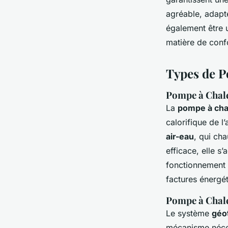
agréable, adapté
également être u
matière de conf
Types de P
Pompe à Chal
La
pompe à cha
calorifique de l
air-eau
, qui ch
efficace, elle 
fonctionnement b
factures énergét
Pompe à Chal
Le système
géo
mécanisme néces