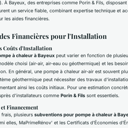
). À Bayeux, des entreprises comme Porin & Fils, disposant
urent un service fiable, combinant expertise technique et
ur les aides financières.
des Financières pour l'Installation
 Coûts d'Installation
pompe à chaleur à Bayeux
peut varier en fonction de plusieur
odèle choisi (air-air, air-eau ou géothermique) et les besoi
ion. En général, une pompe à chaleur air-air est souvent plu
tème géothermique peut nécessiter des travaux d'installati
entant ainsi les coûts initiaux. Pour une estimation concrèt
uprès d'installateurs comme
Porin & Fils
sont essentiels.
t et Financement
 frais, plusieurs
subventions pour pompe à chaleur à Bay
rmi elles, MaPrimeRénov' et les Certificats d’Économies d’É