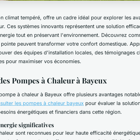
n climat tempéré, offre un cadre idéal pour explorer les a
r. Ces systèmes innovants représentent une solution effica
énergie tout en préservant l'environnement. Découvrez co
 pointe peuvent transformer votre confort domestique. Ap
uver des équipes d'installation locales, des témoignages cl
ues pour maximiser vos économies.
des Pompes à Chaleur à Bayeux
pompe à chaleur à Bayeux offre plusieurs avantages notables
sulter les pompes à chaleur bayeux
pour évaluer la solutio
esoins énergétiques et financiers dans cette région.
ergie significatives
aleur sont reconnues pour leur haute efficacité énergétiqu