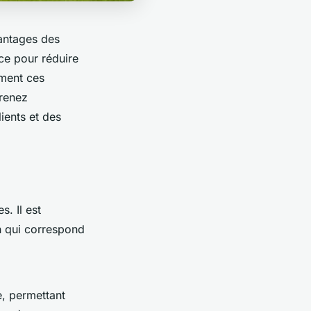
vantages des
ce pour réduire
mment ces
prenez
ients et des
. Il est
n qui correspond
e, permettant