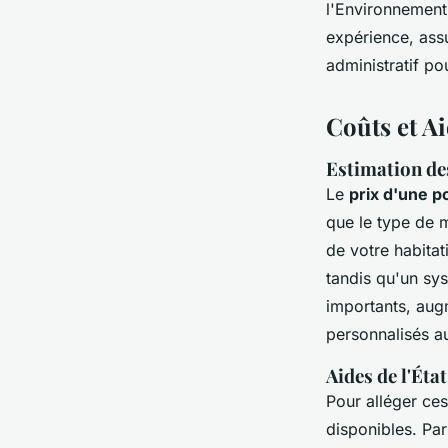
l'Environnement
expérience, ass
administratif po
Coûts et Ai
Estimation des
Le
prix d'une 
que le type de m
de votre habitat
tandis qu'un sys
importants, augm
personnalisés a
Aides de l'Éta
Pour alléger ces
disponibles. Pa