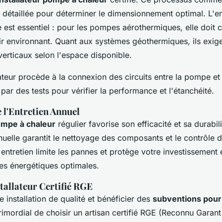
 détaillée pour déterminer le dimensionnement optimal. L'
re est essentiel : pour les pompes aérothermiques, elle doit 
air environnant. Quant aux systèmes géothermiques, ils exig
erticaux selon l'espace disponible.
llateur procède à la connexion des circuits entre la pompe e
 par des tests pour vérifier la performance et l'étanchéité.
 l'Entretien Annuel
ompe à chaleur
régulier favorise son efficacité et sa durabili
uelle garantit le nettoyage des composants et le contrôle d
 entretien limite les pannes et protège votre investissement
s énergétiques optimales.
tallateur Certifié RGE
e installation de qualité et bénéficier des
subventions pou
 primordial de choisir un artisan certifié RGE (Reconnu Garan