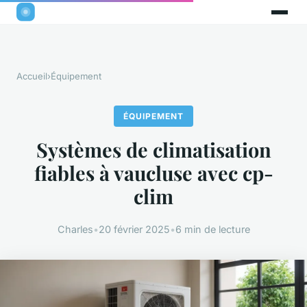
Accueil
›
Équipement
ÉQUIPEMENT
Systèmes de climatisation
fiables à vaucluse avec cp-
clim
Charles
•
20 février 2025
•
6 min de lecture