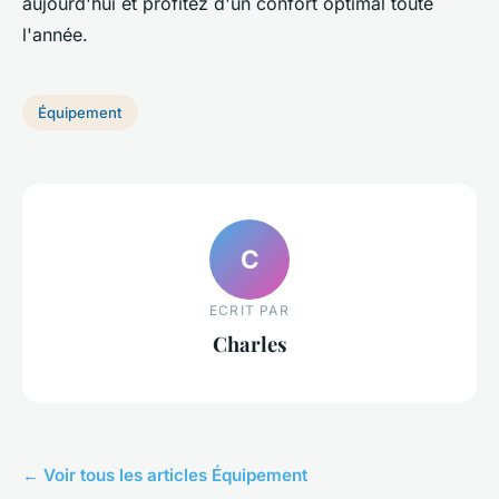
aujourd'hui et profitez d'un confort optimal toute
l'année.
Équipement
C
ECRIT PAR
Charles
← Voir tous les articles Équipement