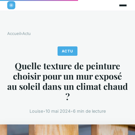
Accueil
›
Actu
ACTU
Quelle texture de peinture
choisir pour un mur exposé
au soleil dans un climat chaud
?
Louise
•
10 mai 2024
•
6 min de lecture